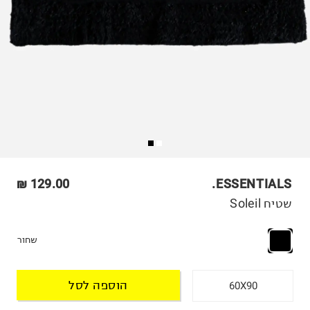
129.00 ₪
ESSENTIALS.
שטיח Soleil
שחור
הוספה לסל
60X90