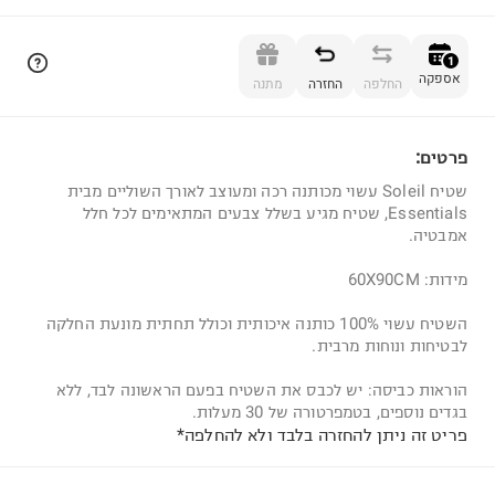
הוספה לסל
1
אספקה
החלפה
החזרה
מתנה
פרטים:
1
שטיח Soleil עשוי מכותנה רכה ומעוצב לאורך השוליים מבית
Essentials, שטיח מגיע בשלל צבעים המתאימים לכל חלל
אמבטיה.
מידות: 60X90CM
השטיח עשוי 100% כותנה איכותית וכולל תחתית מונעת החלקה
לבטיחות ונוחות מרבית.
הוראות כביסה: יש לכבס את השטיח בפעם הראשונה לבד, ללא
בגדים נוספים, בטמפרטורה של 30 מעלות.
פריט זה ניתן להחזרה בלבד ולא להחלפה*