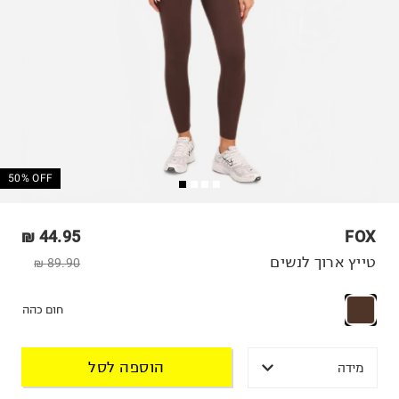
50% OFF
44.95 ₪
FOX
טייץ ארוך לנשים
89.90 ₪
חום כהה
הוספה לסל
מידה