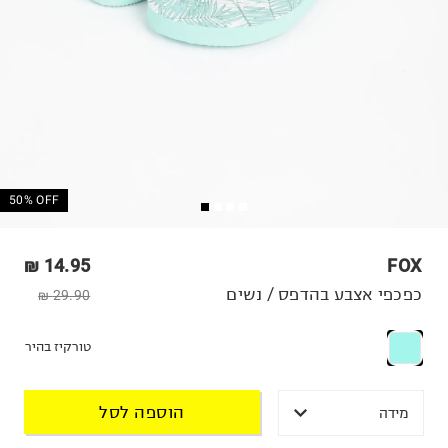
50% OFF
14.95 ₪
FOX
כפכפי אצבע בהדפס / נשים
29.90 ₪
טורקיז בהיר
הוספה לסל
מידה