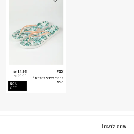
14.95 ₪
FOX
29.90 ₪
כפכפי אצבע בהדפס /
נשים
50%
OFF
שווה לדעת!