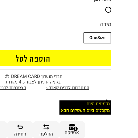
מידה
OneSize
הוספה לסל
חברי מועדון DREAM CARD
בקניה זו ניתן לצבור כ 4 נקודות
התחברות לדרים קארד ›
הצטרפות לדרים
מזמינים היום
מקבלים ביום העסקים הבא
1
אספקה
החלפה
החזרה