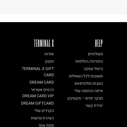
TERMINAL X
HELP
משלוחים
אודות
החזרות/ החלפות
תקנון
ביטול עסקה
TERMINAL X GIFT
CARD
תשובות לכל השאלות
DREAM CARD
הטבות מולטיפאס
כרטיס אשראי
איפה ההזמנה שלי
DREAM CARD VIP
מבקר פנים – מקשיבון
DREAM GIFTCARD
יצירת קשר
הקרדיט שלי
הצהרת נגישות
מפת אתר