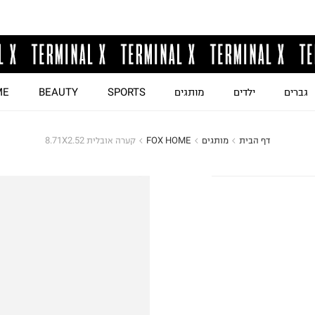
גברים
ילדים
מותגים
SPORTS
BEAUTY
ME
דף הבית
מותגים
FOX HOME
קערה אובלית 8.71X2.52