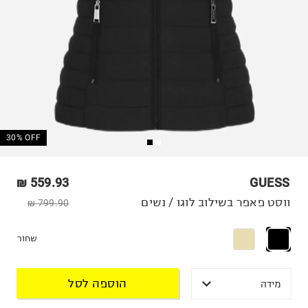
30% OFF
559.93 ₪
GUESS
ווסט פאפר בשילוב לוגו / נשים
799.90 ₪
שחור
הוספה לסל
מידה