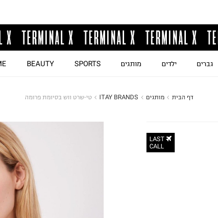
גברים
ילדים
מותגים
SPORTS
BEAUTY
ME
דף הבית
מותגים
ITAY BRANDS
טי-שרט ווש בסיומת פרומה
LAST
CALL