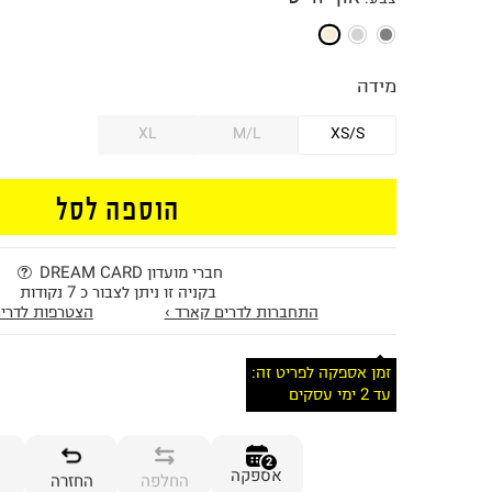
מידה
XL
M/L
XS/S
הוספה לסל
חברי מועדון DREAM CARD
בקניה זו ניתן לצבור כ 7 נקודות
התחברות לדרים קארד ›
הצטרפות לדרים
זמן אספקה לפריט זה:
עד 2 ימי עסקים
2
אספקה
החלפה
החזרה