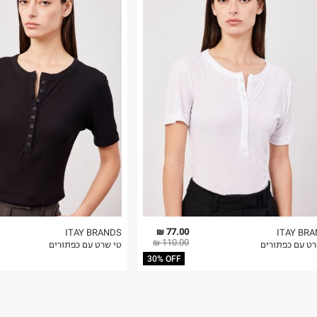
רות באתר בלבד
 בלבד. לא ניתן
77.00 ₪
ITAY BRANDS
ITAY BR
110.00 ₪
רט עם כפתורים
טי שרט עם כפתורים
30% OFF