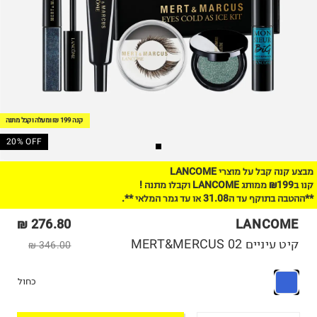
קנה 199 ₪ ומעלה וקבל מתנה
20% OFF
מבצע קנה קבל על מוצרי LANCOME
קנו ב₪199 ממותג LANCOME וקבלו מתנה !
**ההטבה בתוקף עד ה31.08 או עד גמר המלאי **.
276.80 ₪
LANCOME
קיט עיניים MERT&MERCUS 02
346.00 ₪
כחול