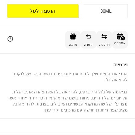
הוספה לסל
30ML
הוספה לסל
1
אספקה
החלפה
החזרה
מתנה
פרטים:
1
הפכי את החיים שלך ליפים עוד יותר עם הבושם הנשי של לנקום,
לה וי אה בל.
בגילומה של ג'וליה רוברטס, לה וי אה בל הוא הצהרה אוניברסלית
על יופיים של החיים. ניחוח בושם שהוא סימן היכר ריחני ייחודי אשר
נוצר ע"י שלושה מרוקחי הבשמים המובילים בצרפת, לה וי אה בל
מציג שפה ריחנית חדשה עם מרכיבים יקרי ערך