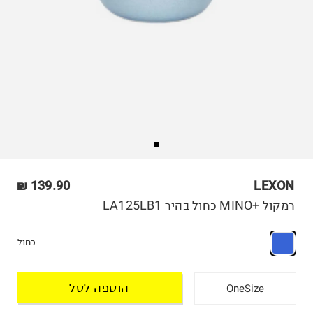
139.90 ₪
LEXON
רמקול +MINO כחול בהיר LA125LB1
כחול
הוספה לסל
OneSize