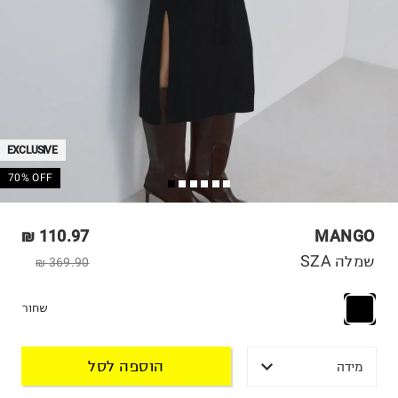
EXCLUSIVE
70% OFF
110.97 ₪
MANGO
שמלה SZA
369.90 ₪
שחור
הוספה לסל
מידה