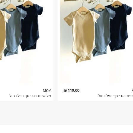
רות באתר בלבד
 בלבד. לא ניתן
119.00 ₪
MOY
ית בגדי גוף וופל כחול
שלישיית בגדי גוף וופל כחול