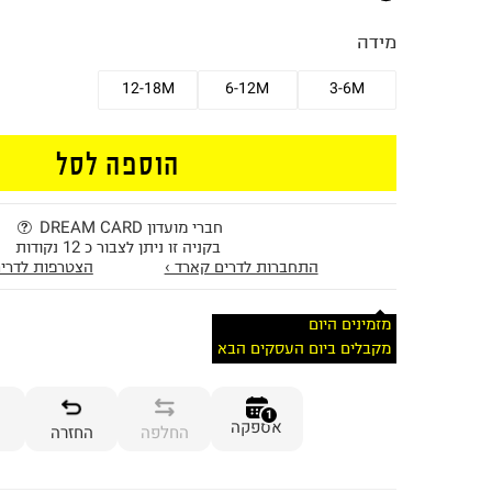
מידה
12-18M
6-12M
3-6M
הוספה לסל
חברי מועדון DREAM CARD
בקניה זו ניתן לצבור כ 12 נקודות
התחברות לדרים קארד ›
הצטרפות לדרים
מזמינים היום
מקבלים ביום העסקים הבא
1
אספקה
החלפה
החזרה