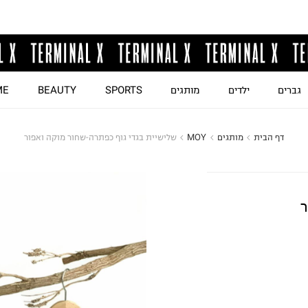
גברים
ילדים
מותגים
SPORTS
BEAUTY
ME
דף הבית
מותגים
MOY
שלישיית בגדי גוף כפתרה-שחור מוקה ואפור
ר