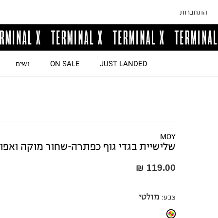
התחברות
JUST LANDED
ON SALE
נשים
MOY
שלישיית בגדי גוף כפתרה-שחור מוקה ואפו
119.00 ₪
מולטי
צבע
: