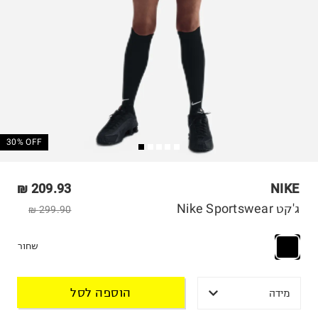
30% OFF
209.93 ₪
NIKE
ג'קט Nike Sportswear
299.90 ₪
שחור
הוספה לסל
מידה