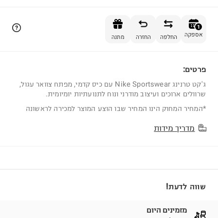
הוספה לסל
1
אספקה
החלפה
החזרה
מתנה
פרטים:
1
ג'קט טרנינג Nike Sportswear עם כיס קדמי, מפתח צוואר עגול,
שרוולים ארוכים ועיצוב מודרני ונוח לתנועתיות יומיומית.
*המחיר המחוק הינו המחיר שבו הוצע המוצר למכירה לראשונה
מדריך מידות
שווה לדעת!
מזמינים היום