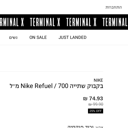
התחברות
JUST LANDED
ON SALE
נשים
NIKE
בקבוק שתייה Nike Refuel / 700 מ״ל
74.93 ₪
99.90 ₪
25% OFF
ורוד פוקסיה
צבע
: