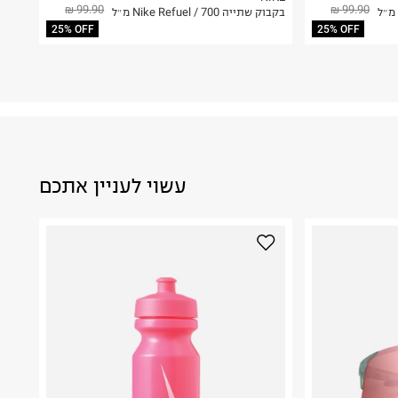
99.90 ₪
99.90 ₪
בקבוק שתייה Nike Refuel / 700 מ״ל
25% OFF
25% OFF
עשוי לעניין אתכם