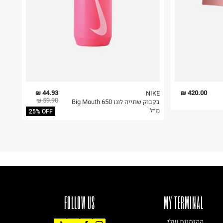
44.93 ₪
420.00 ₪
NIKE
59.90 ₪
בקבוק שתייה לוגו Big Mouth 650
מ״ל
25% OFF
FOLLOW US
MY TERMINAL
ההזמנות שלי