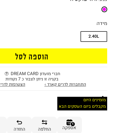
מידה
2.40L
הוספה לסל
חברי מועדון DREAM CARD
בקניה זו ניתן לצבור כ 7 נקודות
התחברות לדרים קארד ›
הצטרפות לדרים
מזמינים היום
מקבלים ביום העסקים הבא
1
אספקה
החלפה
החזרה