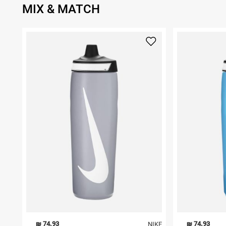
MIX & MATCH
74.93 ₪
74.93 ₪
NIKE