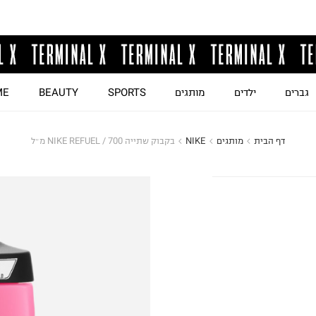
גברים
ילדים
מותגים
SPORTS
BEAUTY
ME
דף הבית
מותגים
NIKE
בקבוק שתייה NIKE REFUEL / 700 מ״ל