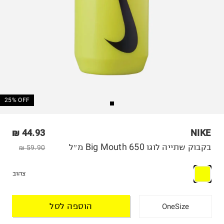
25% OFF
44.93 ₪
NIKE
בקבוק שתייה לוגו Big Mouth 650 מ״ל
59.90 ₪
צהוב
הוספה לסל
OneSize