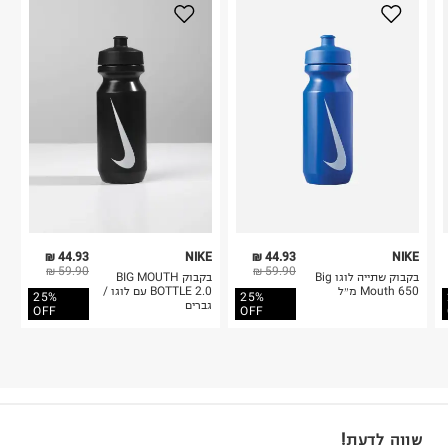
44.93 ₪
NIKE
44.93 ₪
NIKE
59.90 ₪
59.90 ₪
בקבוק שתייה לוגו Big
בקבוק BIG MOUTH
Mouth 650 מ״ל
BOTTLE 2.0 עם לוגו /
25%
25%
גברים
OFF
OFF
שווה לדעת!