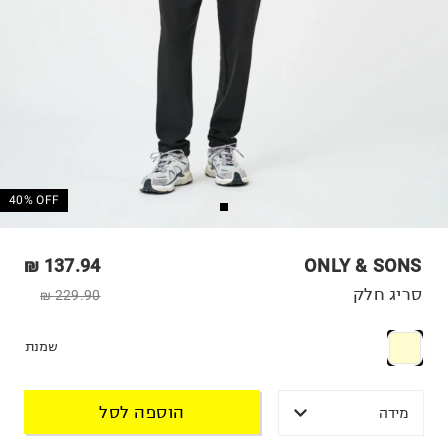
40% OFF
137.94 ₪
ONLY & SONS
סריג חלק
229.90 ₪
שמנת
הוספה לסל
מידה