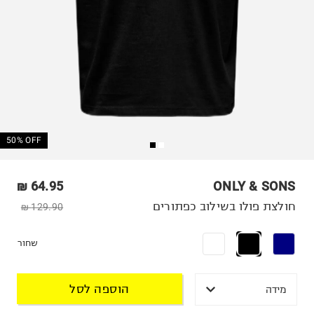
50% OFF
64.95 ₪
ONLY & SONS
חולצת פולו בשילוב כפתורים
129.90 ₪
שחור
הוספה לסל
מידה