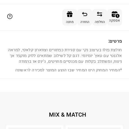
הוספה לסל
1
אספקה
החלפה
החזרה
מתנה
פרטים:
1
חולצת פולו בעיצוב נקי עם סגירת כפתורים וצווארון קלאסי, למראה
אלגנטי עם טאץ' יומיומי. דגם קל לשילוב שמתאים ללוק מוקפד אך
נינוח, ומשתלב בקלות עם מכנסיים מחויטים, ג'ינס או ברמודה
*המחיר המחוק הינו המחיר שבו הוצע המוצר למכירה לראשונה
MIX & MATCH