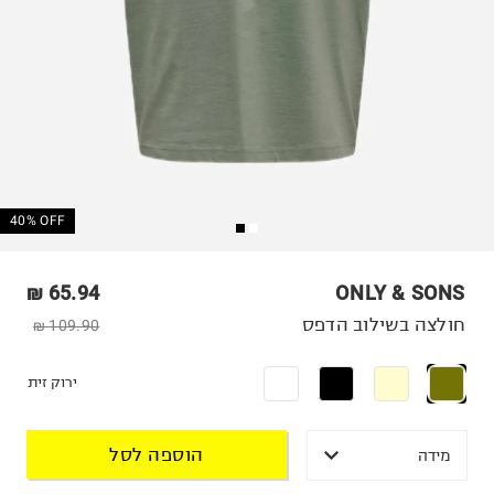
40% OFF
65.94 ₪
ONLY & SONS
חולצה בשילוב הדפס
109.90 ₪
ירוק זית
הוספה לסל
מידה