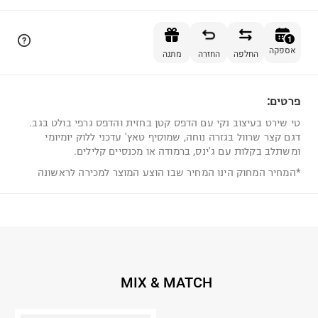
הוספה לסל
1
אספקה
החלפה
החזרה
מתנה
פרטים:
1
טי שירט בעיצוב נקי עם הדפס קטן בחזית והדפס גרפי בולט בגב.
דגם קצר שרוול בגזרה נוחה, שמוסיף טאץ' עדכני ללוק יומיומי
ומשתלב בקלות עם ג'ינס, ברמודה או מכנסיים קלילים.
*המחיר המחוק הינו המחיר שבו הוצע המוצר למכירה לראשונה
MIX & MATCH