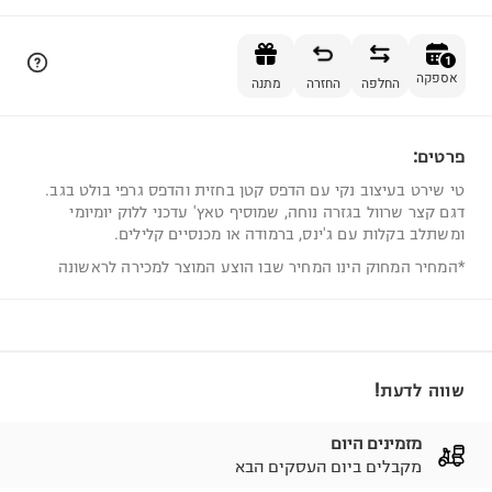
הוספה לסל
1
אספקה
החלפה
החזרה
מתנה
פרטים:
1
טי שירט בעיצוב נקי עם הדפס קטן בחזית והדפס גרפי בולט בגב.
דגם קצר שרוול בגזרה נוחה, שמוסיף טאץ' עדכני ללוק יומיומי
ומשתלב בקלות עם ג'ינס, ברמודה או מכנסיים קלילים.
*המחיר המחוק הינו המחיר שבו הוצע המוצר למכירה לראשונה
שווה לדעת!
מזמינים היום
מקבלים ביום העסקים הבא