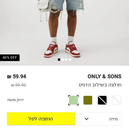
40% OFF
59.94 ₪
ONLY & SONS
חולצה בשילוב הדפס
99.90 ₪
ירוק מנטה
הוספה לסל
מידה