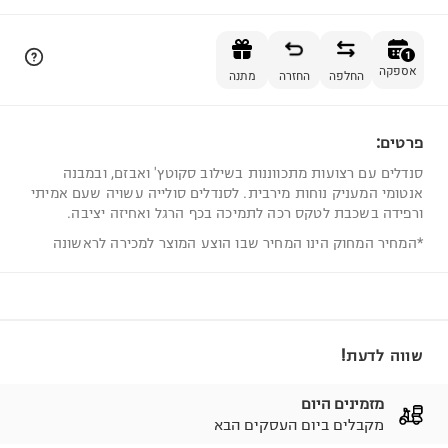
הוספה לסל
1
אספקה
החלפה
החזרה
מתנה
פרטים:
1
סנדלים עם רצועות מתכווננות בשילוב סקוטץ' ואבזם, ובמבנה
אנטומי המעניק נוחות מירבית. לסנדלים סולייה עשויה שעם אמיתי
ורפידה בשכבת לטקס רכה לתמיכה בכף הרגל ואחיזה יציבה.
*המחיר המחוק הינו המחיר שבו הוצע המוצר למכירה לראשונה
שווה לדעת!
מזמינים היום
מקבלים ביום העסקים הבא