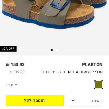
30% OFF
153.93 ₪
PLAKTON
סנדלי רצועות עם אבזם / בייבי בנים
219.90 ₪
ירוק זית
הוספה לסל
מידה