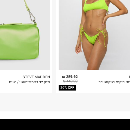
 בלבד. לא ניתן
359.92 ₪
STEVE MADDEN
449.90 ₪
ני ביקיני בטקסטורה
תיק צד בגימור סאטן / נשים
20% OFF