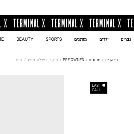
גברים
ילדים
מותגים
SPORTS
BEAUTY
ME
דף הבית
מותגים
PRE OWNED
תיק יד בשילוב ניטים / נשים
LAST
CALL