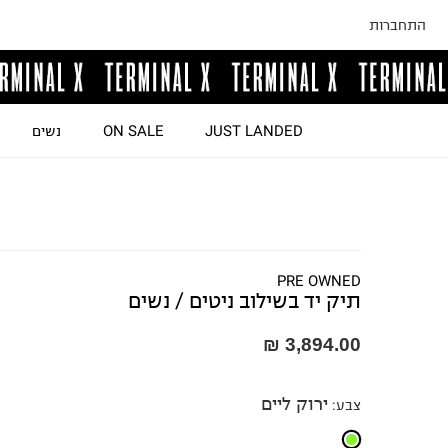
התחברות
JUST LANDED
ON SALE
נשים
PRE OWNED
תיק יד בשילוב ניטים / נשים
3,894.00 ₪
ירוק ליים
צבע
: