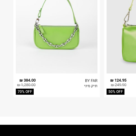
384.00 ₪
124.95 ₪
BY FAR
1,280.00 ₪
249.90 ₪
תיק מיני
70% OFF
50% OFF