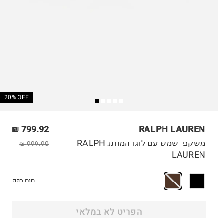
20% OFF
799.92 ₪
RALPH LAUREN
משקפי שמש עם לוגו המותג RALPH
999.90 ₪
LAUREN
חום כהה
הפריט לא במלאי