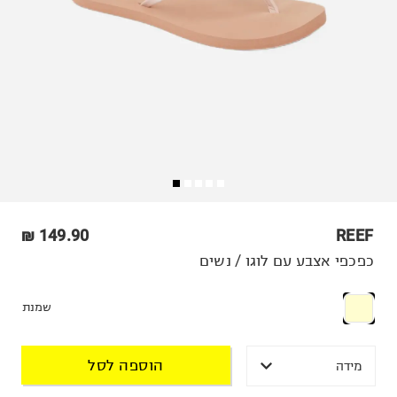
149.90 ₪
REEF
כפכפי אצבע עם לוגו / נשים
שמנת
הוספה לסל
מידה