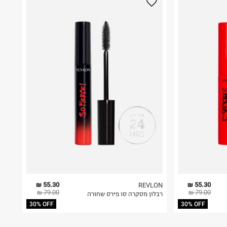
55.30 ₪
55.30 ₪
REVLON
79.00 ₪
79.00 ₪
רבלון מסקרה סו פירס שחורה
30% OFF
30% OFF