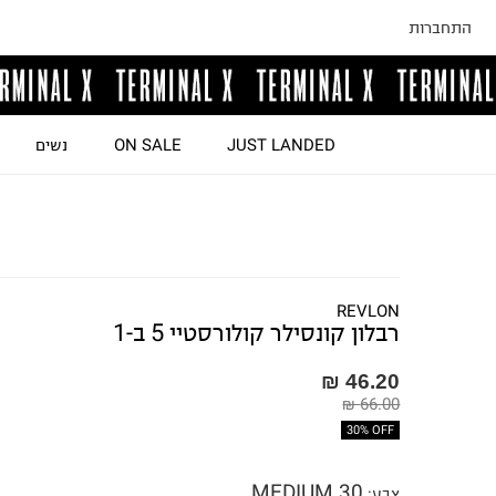
התחברות
JUST LANDED
ON SALE
נשים
REVLON
רבלון קונסילר קולורסטיי 5 ב-1
46.20 ₪
66.00 ₪
30% OFF
MEDIUM 30
צבע
: