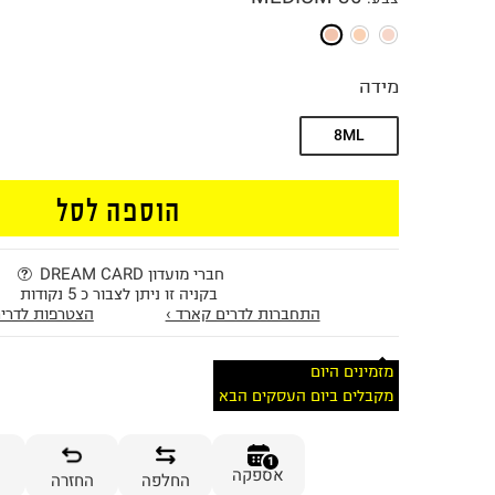
מידה
8ML
הוספה לסל
חברי מועדון DREAM CARD
בקניה זו ניתן לצבור כ 5 נקודות
התחברות לדרים קארד ›
הצטרפות לדרים
מזמינים היום
מקבלים ביום העסקים הבא
1
אספקה
החלפה
החזרה