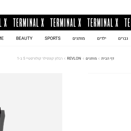
גברים
ילדים
מותגים
SPORTS
BEAUTY
ME
דף הבית
מותגים
REVLON
רבלון קונסילר קולורסטיי 5 ב-1