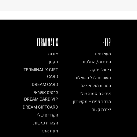
TERMINAL X
HELP
משלוחים
אודות
החזרות/ החלפות
תקנון
ביטול עסקה
TERMINAL X GIFT
CARD
תשובות לכל השאלות
DREAM CARD
הטבות מולטיפאס
כרטיס אשראי
איפה ההזמנה שלי
DREAM CARD VIP
מבקר פנים – מקשיבון
DREAM GIFTCARD
יצירת קשר
הקרדיט שלי
הצהרת נגישות
מפת אתר