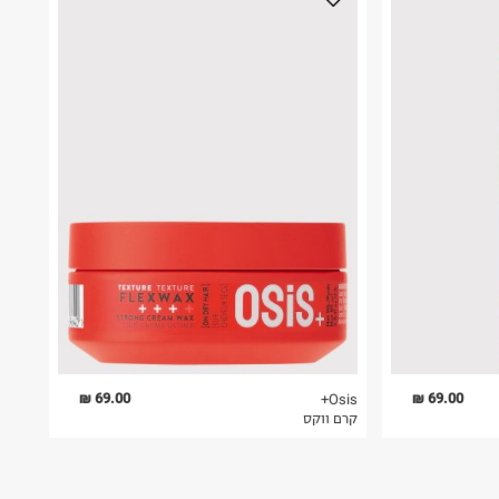
69.00 ₪
69.00 ₪
Osis+
קרם ווקס