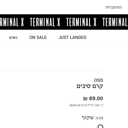
התחברות
JUST LANDED
ON SALE
נשים
OSIS
קרם סיבים
89.00 ₪
ל-100 מ"ל\גרם
₪89.00
שקוף
צבע
: