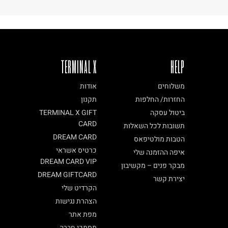
TERMINAL X
HELP
משלוחים
אודות
החזרות/ החלפות
תקנון
ביטול עסקה
TERMINAL X GIFT
CARD
תשובות לכל השאלות
DREAM CARD
הטבות מולטיפאס
כרטיס אשראי
איפה ההזמנה שלי
DREAM CARD VIP
מבקר פנים – מקשיבון
DREAM GIFTCARD
יצירת קשר
הקרדיט שלי
הצהרת נגישות
מפת אתר
מסמכי חברה