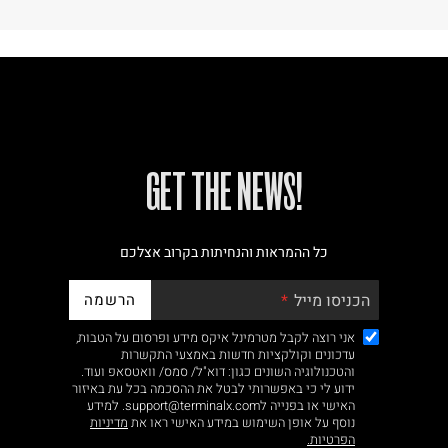
!GET THE NEWS
כל ההמראות והנחיתות בקרוב אצלכם
הרשמה
הכניסו מייל
אני רוצה לקבל מטרמינל איקס מידע ופרסום על הטבות,
עדכונים וקולקציות חדשות באמצעי התקשרות
והטכנולוגיה השונים כגון: דוא"ל/ סמס/ וואטסאפ ועוד.
ידוע לי כי באפשרותי לבטל את ההסכמה בכל עת באיזור
האישי או בפנייה לsupport@terminalx.com. למידע
נוסף על אופן השימוש במידע האישי ראו את
מדיניות
הפרטיות.