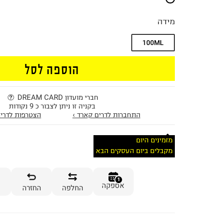
מידה
100ML
הוספה לסל
חברי מועדון DREAM CARD
בקניה זו ניתן לצבור כ 9 נקודות
התחברות לדרים קארד ›
הצטרפות לדרים
מזמינים היום
מקבלים ביום העסקים הבא
1
אספקה
החלפה
החזרה