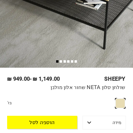
949.00 ₪
-
1,149.00 ₪
SHEEPY
שולחן סלון NETA שחור אלון מולבן
בז'
הוספה לסל
מידה