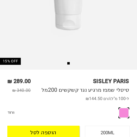
15% OFF
289.00 ₪
SISLEY PARIS
סיסלי שמפו מרגיע נגד קשקשים 200מל
340.00 ₪
ל-100 מ"ל\גרם
₪144.50
ורוד
הוספה לסל
200ML