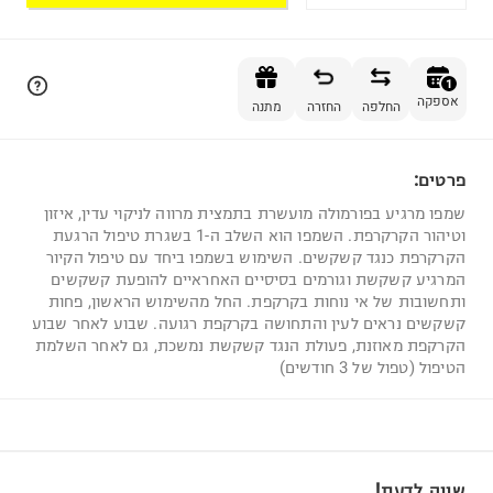
הוספה לסל
1
אספקה
החלפה
החזרה
מתנה
פרטים:
1
שמפו מרגיע בפורמולה מועשרת בתמצית מרווה לניקוי עדין, איזון
וטיהור הקרקרפת. השמפו הוא השלב ה-1 בשגרת טיפול הרגעת
הקרקרפת כנגד קשקשים. השימוש בשמפו ביחד עם טיפול הקיור
המרגיע קשקשת וגורמים בסיסיים האחראיים להופעת קשקשים
ותחשובות של אי נוחות בקרקפת. החל מהשימוש הראשון, פחות
קשקשים נראים לעין והתחושה בקרקפת רגועה. שבוע לאחר שבוע
הקרקפת מאוזנת, פעולת הנגד קשקשת נמשכת, גם לאחר השלמת
הטיפול (טפול של 3 חודשים)
שווה לדעת!