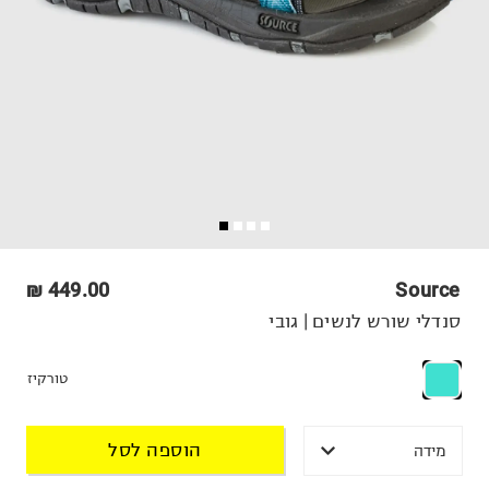
449.00 ₪
Source
סנדלי שורש לנשים | גובי
טורקיז
הוספה לסל
מידה