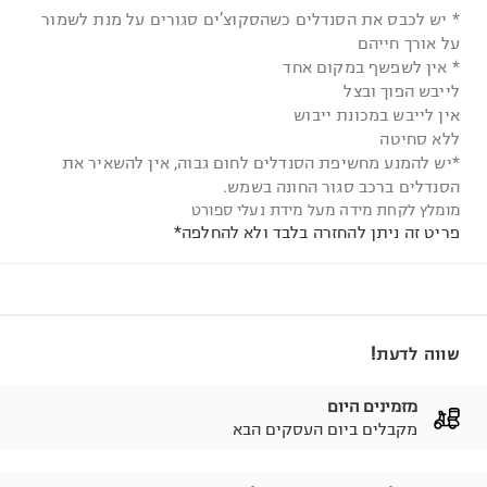
* יש לכבס את הסנדלים כשהסקוצ’ים סגורים על מנת לשמור
על אורך חייהם
* אין לשפשף במקום אחד
לייבש הפוך ובצל
אין לייבש במכונת ייבוש
ללא סחיטה
*יש להמנע מחשיפת הסנדלים לחום גבוה, אין להשאיר את
הסנדלים ברכב סגור החונה בשמש.
מומלץ לקחת מידה מעל מידת נעלי ספורט
פריט זה ניתן להחזרה בלבד ולא להחלפה*
שווה לדעת!
מזמינים היום
מקבלים ביום העסקים הבא