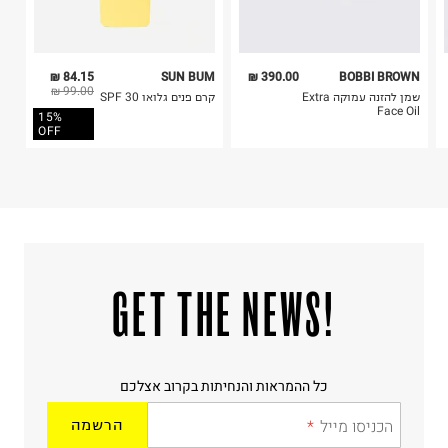
84.15 ₪
SUN BUM
390.00 ₪
BOBBI BROWN
99.00 ₪
שמן להזנה עמוקה Extra
קרם פנים גלואו SPF 30
Face Oil
15%
OFF
!GET THE NEWS
כל ההמראות והנחיתות בקרוב אצלכם
הכניסו מייל
הרשמה