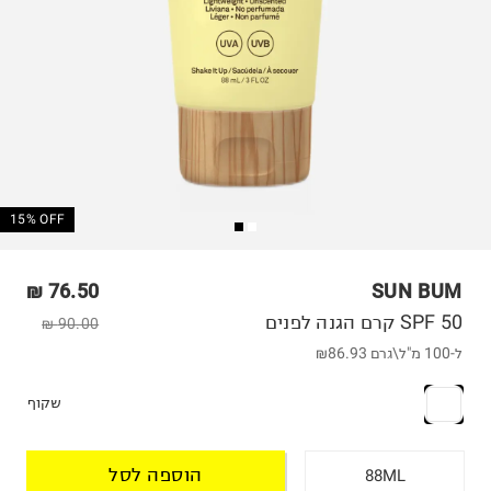
15% OFF
76.50 ₪
SUN BUM
SPF 50 קרם הגנה לפנים
90.00 ₪
ל-100 מ"ל\גרם
₪86.93
שקוף
הוספה לסל
88ML