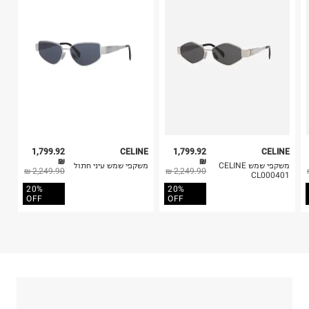
קריית שדה התעופה
4. לא ניתן להחזיר ויטמינים ותוספי תזונה.
ח.פ. 515722536
5. יש להחזיר את כל הפריטים עם התוויות.
6. נעליים ניתן להחזיר רק בקופסתם המקורית בלבד.
1,799.92
CELINE
1,799.92
CELINE
₪
₪
משקפי שמש CELINE
משקפי שמש עיני חתול
2,249.90 ₪
2,249.90 ₪
CL000401
20%
20%
OFF
OFF