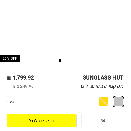
20% OFF
1,799.92 ₪
SUNGLASS HUT
משקפי שמש עגולים
2,249.90 ₪
כסף
הוספה לסל
54