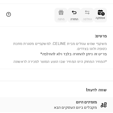
הוספה לסל
1
אספקה
החלפה
החזרה
מתנה
פרטים:
1
משקפי שמש עגולים מבית CELINE. למשקפיים מסגרת מתכת
כסופה ולוגו בצדדים.
פריט זה ניתן להחזרה בלבד ולא להחלפה*
*המחיר המחוק הינו המחיר שבו הוצע המוצר למכירה לראשונה
שווה לדעת!
מזמינים היום
מקבלים ביום העסקים הבא