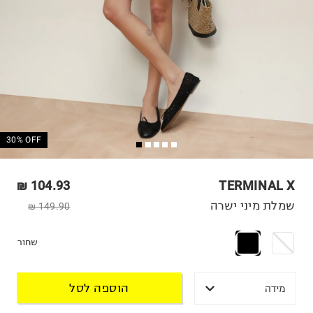
30% OFF
104.93 ₪
TERMINAL X
שמלת מיני ישרה
149.90 ₪
שחור
הוספה לסל
מידה