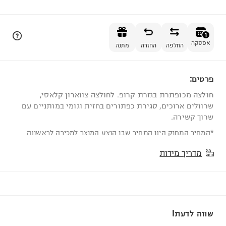
הוספה לסל
1
אספקה
החלפה
החזרה
מתנה
פרטים:
1
חולצה מכופתרת בגזרת קרופ. לחולצה צווארון קלאסי,
שרוולים ארוכים, סגירת כפתורים בחזית וגומי במותניים עם
שרוך קשירה.
*המחיר המחוק הינו המחיר שבו הוצע המוצר למכירה לראשונה
מדריך מידות
שווה לדעת!