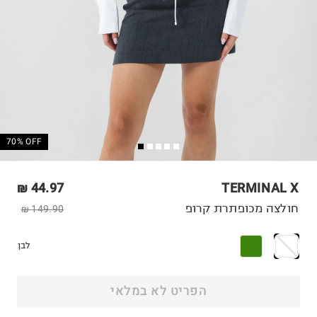
70% OFF
44.97 ₪
TERMINAL X
חולצה מכופתרת קרופ
149.90 ₪
לבן
הפריט לא במלאי