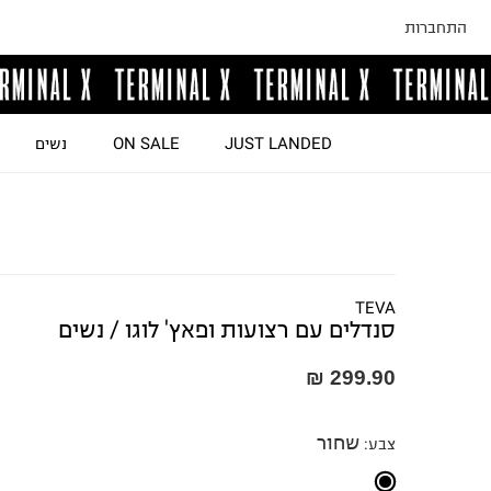
התחברות
JUST LANDED
ON SALE
נשים
TEVA
סנדלים עם רצועות ופאץ' לוגו / נשים
299.90 ₪
שחור
צבע
: