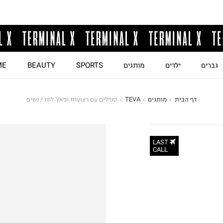
גברים
ילדים
מותגים
SPORTS
BEAUTY
ME
דף הבית
מותגים
TEVA
סנדלים עם רצועות ופאץ' לוגו / נשים
LAST
CALL