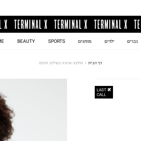
גברים
ילדים
מותגים
SPORTS
BEAUTY
ME
דף הבית
חולצה ארוכה בשילוב הדפס
LAST
CALL