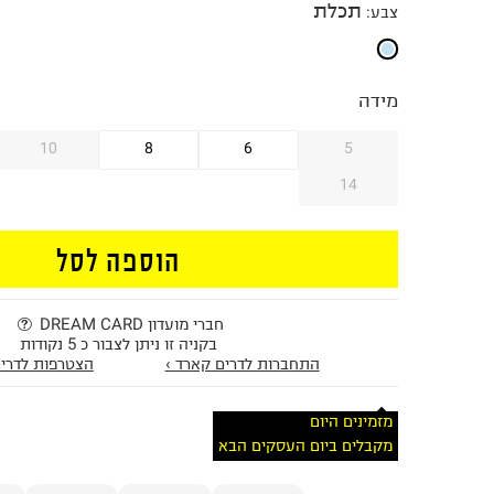
תכלת
צבע
:
מידה
10
8
6
5
14
הוספה לסל
חברי מועדון DREAM CARD
בקניה זו ניתן לצבור כ 5 נקודות
התחברות לדרים קארד ›
הצטרפות לדרים
מזמינים היום
מקבלים ביום העסקים הבא