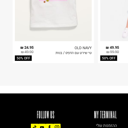
24.95 ₪
49.95 ₪
OLD NAVY
49.90 ₪
99.90 ₪
טי שירט עם הדפס / בנות
50% OFF
50% OFF
FOLLOW US
MY TERMINAL
ההזמנות שלי