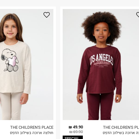
ום.
למידע נא ללחוץ
נא על גבי החבילה
רות באתר בלבד
 בלבד. לא ניתן
49.90 ₪
THE CHILDREN'S PLACE
THE CHILDREN'S P
69.90 ₪
ה ארוכה בשילוב הדפס
חולצה ארוכה בשילוב הדפס
SPECIAL