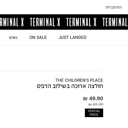
התחברות
JUST LANDED
ON SALE
נשים
THE CHILDREN'S PLACE
חולצה ארוכה בשילוב הדפס
49.90 ₪
69.90 ₪
SPECIAL
PRICE