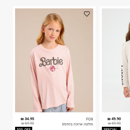
34.95 ₪
49.90 ₪
FOX
69.90 ₪
69.90 ₪
חולצה ארוכה בהדפס
50% OFF
SPECIAL