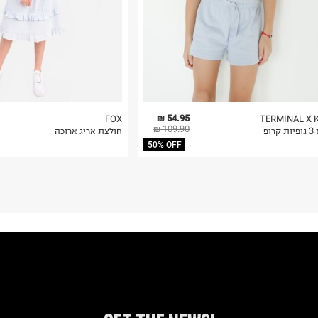
54.95 ₪
FOX
TERMINAL X 
109.90 ₪
רופ
חולצת אריג ארוכה
50% OFF