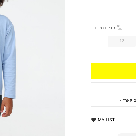
טבלת מידות
12
 קארד ›
MY LIST