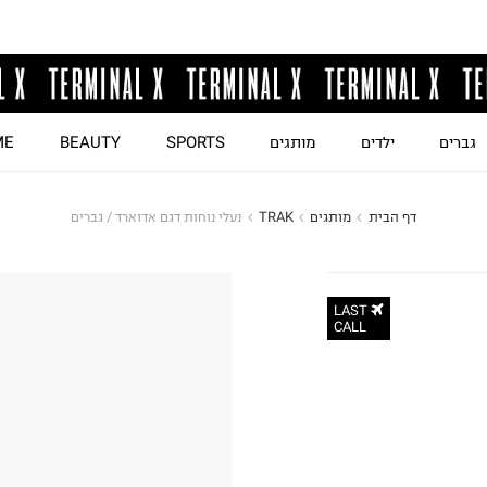
גברים
ילדים
מותגים
SPORTS
BEAUTY
ME
דף הבית
מותגים
TRAK
נעלי נוחות דגם אדוארד / גברים
LAST
CALL