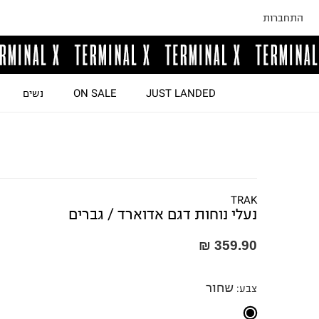
התחברות
JUST LANDED
ON SALE
נשים
TRAK
נעלי נוחות דגם אדוארד / גברים
359.90 ₪
שחור
צבע
: