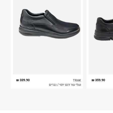
339.90 ₪
359.90 ₪
TRAK
נעלי עור דגם יוסי / גברים