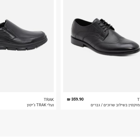
רות באתר בלבד
 בלבד. לא ניתן
359.90 ₪
TRAK
T
מוקסין בשילוב שרוכים / גברים
נעלי TRAK ג'יסון