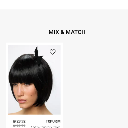
MIX & MATCH
23.92 ₪
TXPURIM
29.90 ₪
מארז 2 סיכות עטלף /