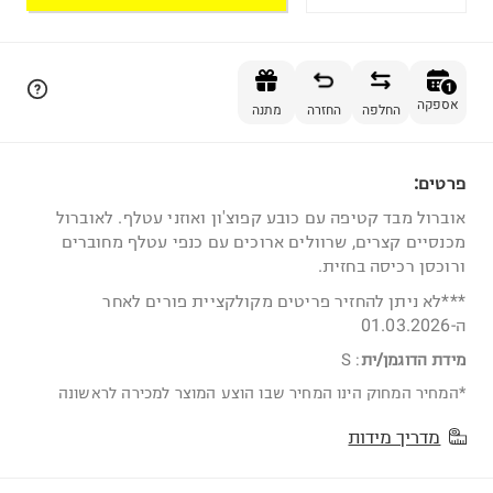
הוספה לסל
1
אספקה
החלפה
החזרה
מתנה
פרטים:
1
אוברול מבד קטיפה עם כובע קפוצ'ון ואוזני עטלף. לאוברול
מכנסיים קצרים, שרוולים ארוכים עם כנפי עטלף מחוברים
ורוכסן רכיסה בחזית.
***לא ניתן להחזיר פריטים מקולקציית פורים לאחר
ה-01.03.2026
מידת הדוגמן/ית
:
S
*המחיר המחוק הינו המחיר שבו הוצע המוצר למכירה לראשונה
מדריך מידות