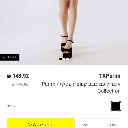
20% OFF
143.92 ₪
TXPurim
אוברול עם כובע קפוצ'ון עטלף / Purim
179.90 ₪
Collection
שחור
הוספה לסל
מידה