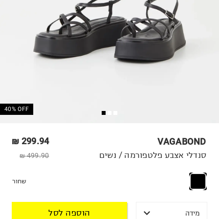
40% OFF
299.94 ₪
VAGABOND
סנדלי אצבע פלטפורמה / נשים
499.90 ₪
שחור
הוספה לסל
מידה