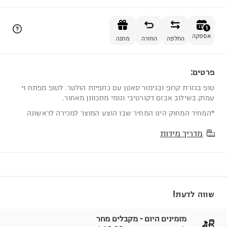
הוספה לסל
1
אספקה
החלפה
החזרה
מתנה
פרטים:
1
טופ בגזרת קרופ ובגימור סאטן עם כתפיות הולטר. לטופ מפתח וי
עמוק בשילוב אבזם דקורטיבי וגומי מתכוונן מאחור.
*המחיר המחוק הינו המחיר שבו הוצע המוצר למכירה לראשונה
מדריך מידות
שווה לדעת!
מזמינים היום - מקבלים מחר