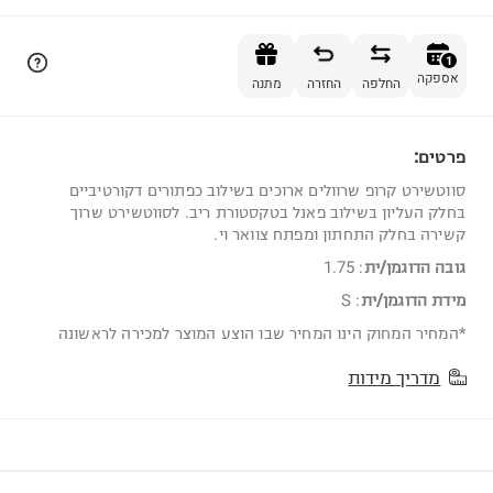
הוספה לסל
1
אספקה
החלפה
החזרה
מתנה
פרטים:
1
סווטשירט קרופ שרוולים ארוכים בשילוב כפתורים דקורטיביים
בחלק העליון בשילוב פאנל בטקסטורת ריב. לסווטשירט שרוך
קשירה בחלק התחתון ומפתח צוואר וי.
גובה הדוגמן/ית
:
1.75
מידת הדוגמן/ית
:
S
*המחיר המחוק הינו המחיר שבו הוצע המוצר למכירה לראשונה
מדריך מידות