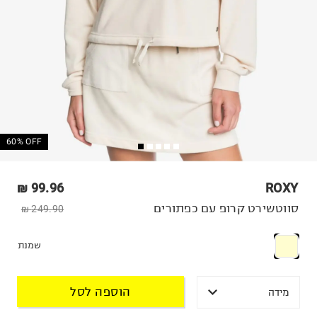
60% OFF
99.96 ₪
ROXY
סווטשירט קרופ עם כפתורים
249.90 ₪
שמנת
הוספה לסל
מידה