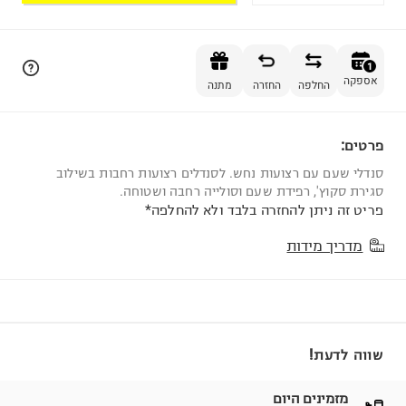
הוספה לסל
1
אספקה
החלפה
החזרה
מתנה
פרטים:
1
סנדלי שעם עם רצועות נחש. לסנדלים רצועות רחבות בשילוב
סגירת סקוץ', רפידת שעם וסולייה רחבה ושטוחה.
פריט זה ניתן להחזרה בלבד ולא להחלפה*
מדריך מידות
שווה לדעת!
מזמינים היום