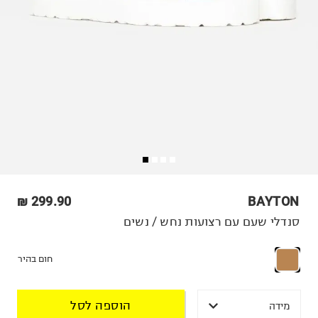
299.90 ₪
BAYTON
סנדלי שעם עם רצועות נחש / נשים
חום בהיר
הוספה לסל
מידה