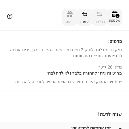
הוספה לסל
2
אספקה
החלפה
החזרה
מתנה
פרטים:
2
תיק גב עם לוגו. לתיק 2 תאים מרכזיים בסגירת רוכסן, ידית אחיזה
ו2 רצועות כתפיים מתכווננות.
גודל: 28 ליטר
פריט זה ניתן להחזרה בלבד ולא להחלפה*
*המחיר המחוק הינו המחיר שבו הוצע המוצר למכירה לראשונה
שווה לדעת!
זמן אספקה לפריט זה: