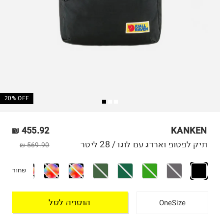
20% OFF
455.92 ₪
KANKEN
תיק לפטופ וארדג עם לוגו / 28 ליטר
569.90 ₪
שחור
הוספה לסל
OneSize