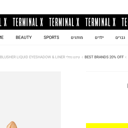
גברים
ילדים
מותגים
SPORTS
BEAUTY
ME
BEST BRANDS 20% OFF
טינט נוזלי IDOLE TINT- LIQUID EYE-BLUSHER LIQUID EYESHADOW & LINER