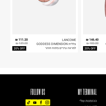
111.20 ₪
146.40 ₪
LANCOME
139.00 ₪
183.00 ₪
צללית GODDESS DIMENSION
למראה עיניים פתוח וזוהר
20% OFF
20% OFF
FOLLOW US
MY TERMINAL
ההזמנות שלי