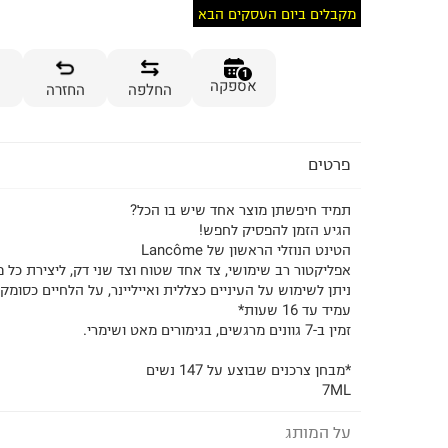
מקבלים ביום העסקים הבא
1
אספקה
החלפה
החזרה
פרטים
תמיד חיפשתן מוצר אחד שיש בו הכל?
הגיע הזמן להפסיק לחפש!
הטינט הנוזלי הראשון של Lancôme
אפליקטור רב שימושי, צד אחד שטוח וצד שני דק, ליצירת כל
ניתן לשימוש על העיניים כצללית ואייליינר, על הלחיים כסומק 
עמיד עד 16 שעות*
זמין ב-7 גוונים מרגשים, בגימורים מאט ושימרי.
*מבחן צרכנים שבוצע על 147 נשים
7ML
על המותג