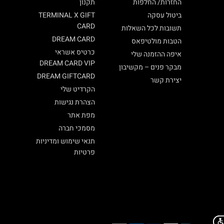
החזרות/ החלפות
תקנון
ביטול עסקה
TERMINAL X GIFT
CARD
תשובות לכל השאלות
DREAM CARD
הטבות מולטיפאס
כרטיס אשראי
איפה ההזמנה שלי
DREAM CARD VIP
מבקר פנים – מקשיבון
DREAM GIFTCARD
יצירת קשר
הקרדיט שלי
הצהרת נגישות
מפת אתר
מסמכי חברה
תנאי שימוש ומדיניות
פרטיות