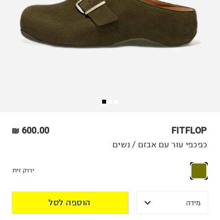
600.00 ₪
FITFLOP
כפכפי עור עם אבזם / נשים
ירוק זית
הוספה לסל
מידה