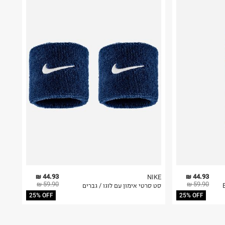
44.93 ₪
44.93 ₪
NIKE
59.90 ₪
59.90 ₪
B
סט סרטי אימון עם לוגו / גברים
25% OFF
25% OFF