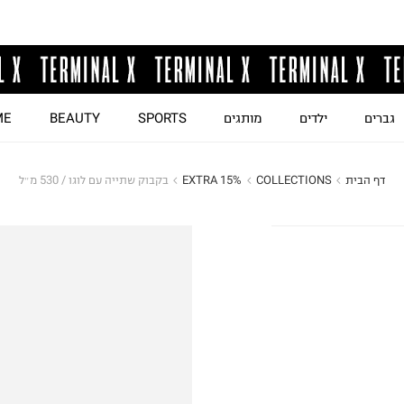
גברים
ילדים
מותגים
SPORTS
BEAUTY
ME
דף הבית
COLLECTIONS
EXTRA 15%
בקבוק שתייה עם לוגו / 530 מ״ל