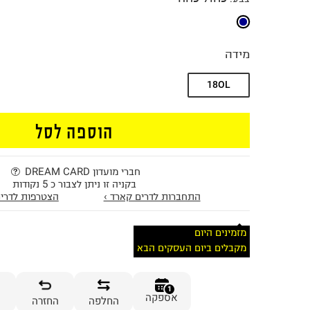
מידה
18OL
הוספה לסל
חברי מועדון DREAM CARD
בקניה זו ניתן לצבור כ 5 נקודות
התחברות לדרים קארד ›
הצטרפות לדרים
מזמינים היום
מקבלים ביום העסקים הבא
1
אספקה
החלפה
החזרה