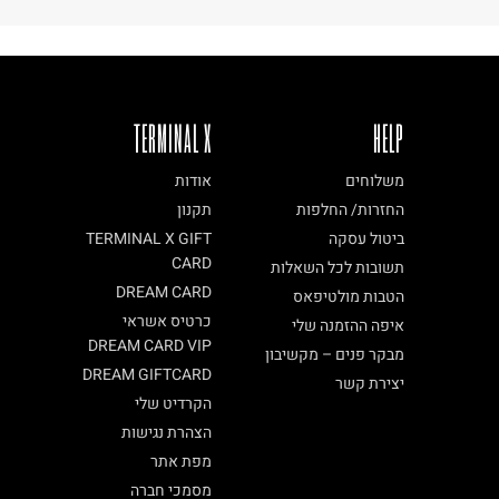
TERMINAL X
HELP
משלוחים
אודות
החזרות/ החלפות
תקנון
ביטול עסקה
TERMINAL X GIFT
CARD
תשובות לכל השאלות
DREAM CARD
הטבות מולטיפאס
כרטיס אשראי
איפה ההזמנה שלי
DREAM CARD VIP
מבקר פנים – מקשיבון
DREAM GIFTCARD
יצירת קשר
הקרדיט שלי
הצהרת נגישות
מפת אתר
מסמכי חברה