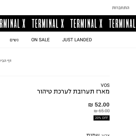
התחברות
JUST LANDED
ON SALE
נשים
דף הבי
VOS
מארז תערובת לערכת טיהור
52.00 ₪
65.00 ₪
20% OFF
שמנת
צבע
: