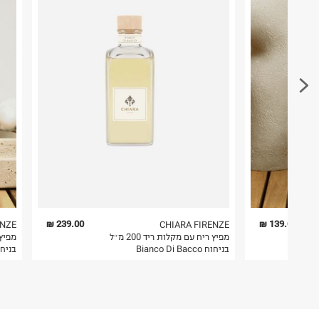
239.00 ₪
139.00 ₪
ENZE
CHIARA FIRENZE
מפיץ ריח עם מקלות ריד 200 מ״ל
בניחוח Bianco Di Bacco
בניחוח a