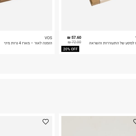
57.60 ₪
VOS
72.00 ₪
 למסע של התעוררות והשראה
הזמנה לאור – מארז 4 נרות מיני
20% OFF