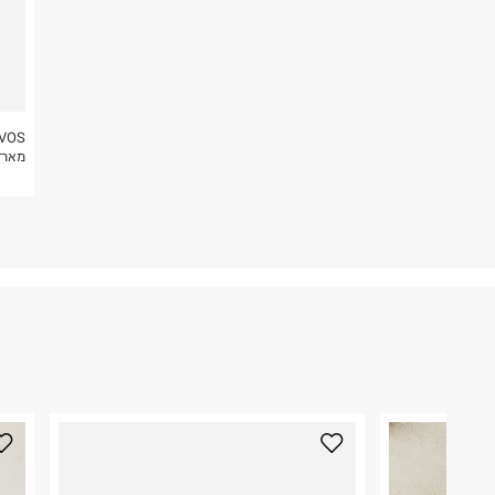
להחזיר לקים.
4. לא ניתן להחזיר ויטמינים ותוספי תזונה.
5. יש להחזיר את כל הפריטים עם התוויות.
6. נעליים ניתן להחזיר רק בקופסתם המקורית בלבד.
VOS
מארז
פריט זה הינו פריט שביר
ניתן להחזירו ע"י שליח בלבד.