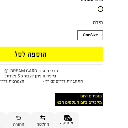
מידה
OneSize
הוספה לסל
חברי מועדון DREAM CARD
בקניה זו ניתן לצבור כ 5 נקודות
התחברות לדרים קארד ›
הצטרפות לדרים
מזמינים היום
מקבלים ביום העסקים הבא
1
אספקה
החלפה
החזרה