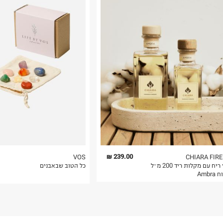
239.00 ₪
VOS
CHIARA FIR
מפיץ ריח עם מקלות ריד 200 מ״ל
כל הטוב שבאבנים
Ambr