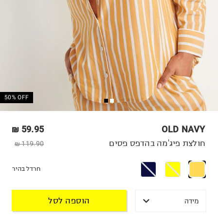
50% OFF
59.95 ₪
OLD NAVY
חולצת פיג'מה בהדפס פסים
119.90 ₪
חרדל בהיר
הוספה לסל
מידה