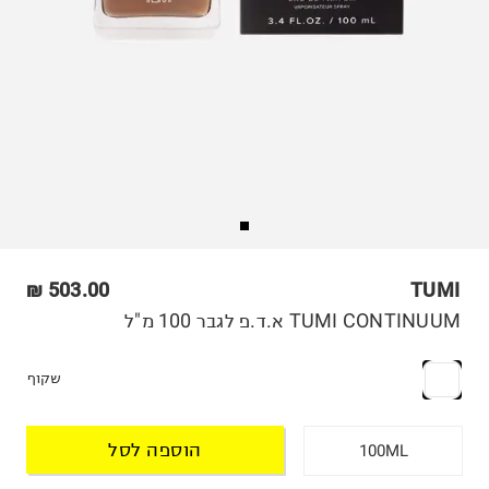
503.00 ₪
TUMI
TUMI CONTINUUM א.ד.פ לגבר 100 מ"ל
שקוף
הוספה לסל
100ML