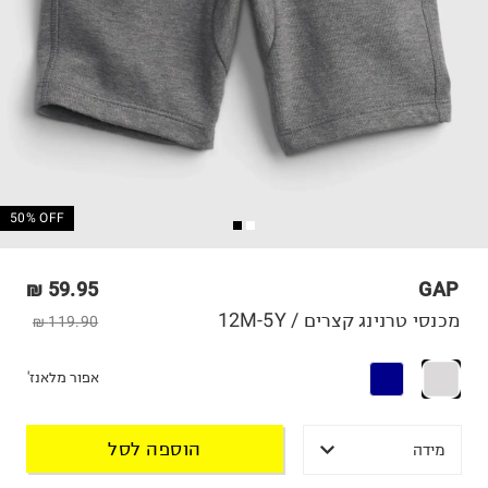
50% OFF
59.95 ₪
GAP
מכנסי טרנינג קצרים / 12M-5Y
119.90 ₪
אפור מלאנז'
הוספה לסל
מידה