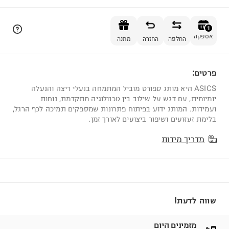
הוספה לסל
1
אספקה
החלפה
החזרה
מתנה
פרטים:
1
ASICS היא מותג ספורט מוביל המתמחה בנעלי ריצה והנעלה
יומיומית, עם דגש על שילוב בין טכנולוגיה מתקדמת, נוחות
ועמידות. המותג ידוע בפיתוח פתרונות שמספקים תמיכה לכף הרגל,
בלימת זעזועים ושיפור ביצועים לאורך זמן.
מדריך מידות
שווה לדעת!
מזמינים היום