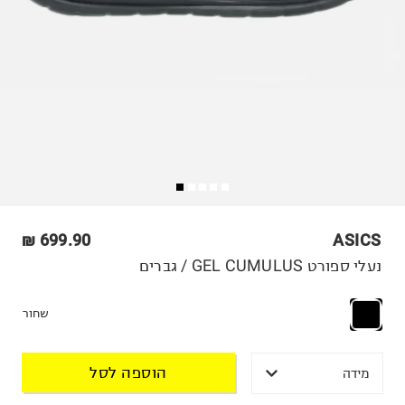
699.90 ₪
ASICS
נעלי ספורט GEL CUMULUS / גברים
שחור
הוספה לסל
מידה