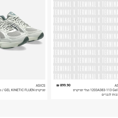
רות באתר בלבד
 בלבד. לא ניתן
899.90 ₪
ASICS
A
1203A383-113 Gel Nyc נעלי סניקרס
סניקרס GEL KINETIC FLUEN / גברים
בות לגברים