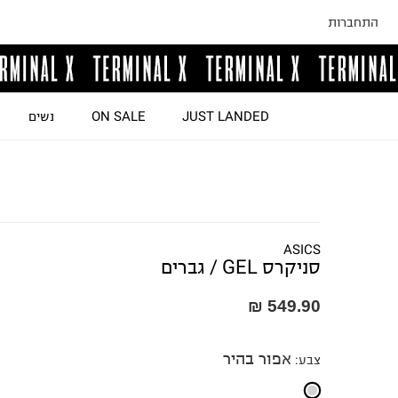
התחברות
JUST LANDED
ON SALE
נשים
ASICS
סניקרס GEL / גברים
549.90 ₪
אפור בהיר
צבע
: