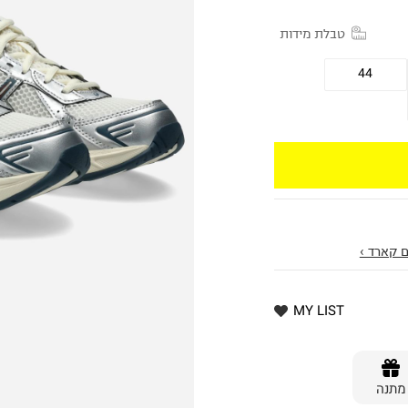
טבלת מידות
44
 קארד ›
MY LIST
מתנה