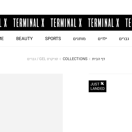
גברים
ילדים
מותגים
SPORTS
BEAUTY
ME
דף הבית
COLLECTIONS
סניקרס GEL / גברים
JUST
LANDED