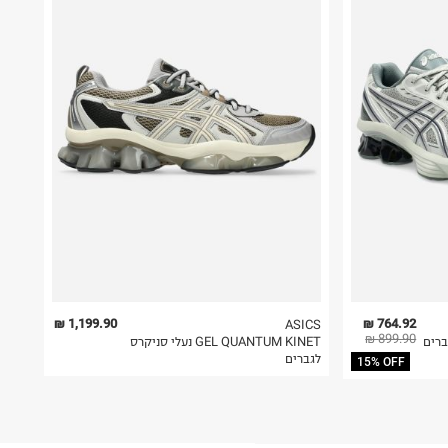
1,199.90 ₪
764.92 ₪
ASICS
899.90 ₪
GEL QUANTUM KINET נעלי סניקרס
לגברים
15% OFF