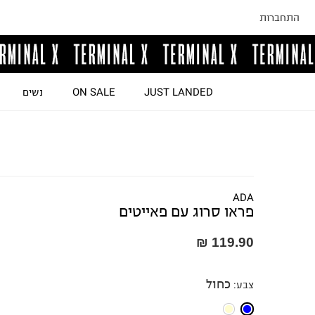
התחברות
JUST LANDED
ON SALE
נשים
ADA
פראו סרוג עם פאייטים
119.90 ₪
כחול
צבע
: