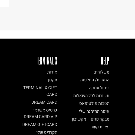
TERMINAL X
HELP
משלוחים
אודות
החזרות/ החלפות
תקנון
ביטול עסקה
TERMINAL X GIFT
CARD
תשובות לכל השאלות
DREAM CARD
הטבות מולטיפאס
כרטיס אשראי
איפה ההזמנה שלי
DREAM CARD VIP
מבקר פנים – מקשיבון
DREAM GIFTCARD
יצירת קשר
הקרדיט שלי