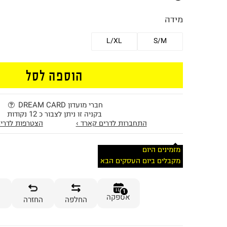
מידה
L/XL
S/M
הוספה לסל
חברי מועדון DREAM CARD
בקניה זו ניתן לצבור כ 12 נקודות
התחברות לדרים קארד ›
הצטרפות לדרים
מזמינים היום
מקבלים ביום העסקים הבא
1
אספקה
החלפה
החזרה