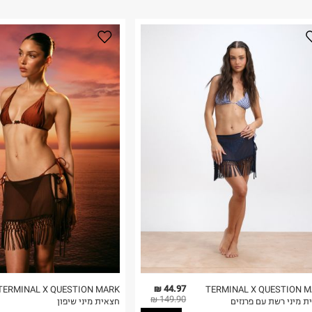
44.97 ₪
TERMINAL X QUESTION MARK
TERMINAL X QUESTION 
149.90 ₪
ת מיני רשת עם פרנזים
חצאית מיני שיפון