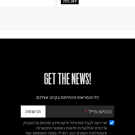
70% OFF
!GET THE NEWS
כל ההמראות והנחיתות בקרוב אצלכם
הרשמה
הכניסו מייל
אני רוצה לקבל מטרמינל איקס מידע ופרסום על הטבות,
עדכונים וקולקציות חדשות באמצעי התקשרות
והטכנולוגיה השונים כגון: דוא"ל/ סמס/ וואטסאפ ועוד.