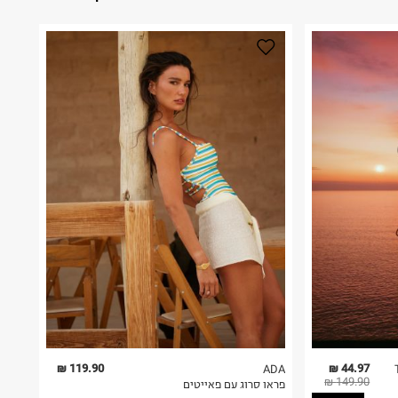
119.90 ₪
44.97 ₪
ADA
149.90 ₪
פראו סרוג עם פאייטים