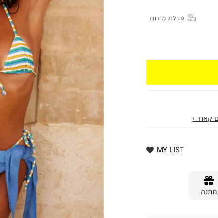
טבלת מידות
 קארד ›
MY LIST
מתנה